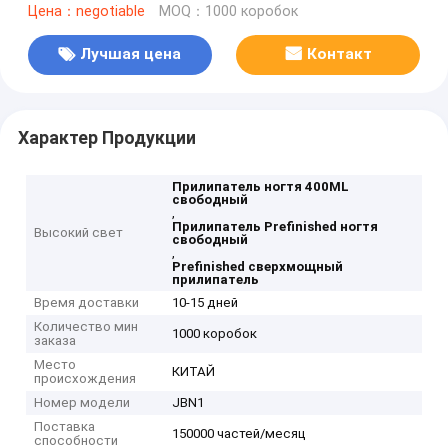
Цена：negotiable
MOQ：1000 коробок
Лучшая цена
Контакт
Характер Продукции
Прилипатель ногтя 400ML
свободный
,
Прилипатель Prefinished ногтя
Высокий свет
свободный
,
Prefinished сверхмощный
прилипатель
Время доставки
10-15 дней
Количество мин
1000 коробок
заказа
Место
КИТАЙ
происхождения
Номер модели
JBN1
Поставка
150000 частей/месяц
способности