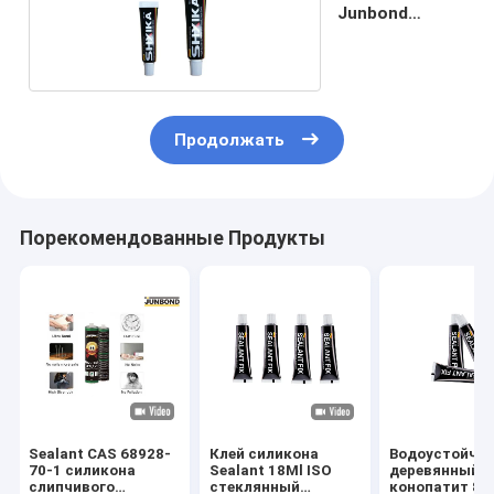
Junbond
свободный
Продолжать
Порекомендованные Продукты
Sealant CAS 68928-
Клей силикона
Водоустойчи
70-1 силикона
Sealant 18Ml ISO
деревянный к
слипчивого
стеклянный
конопатит 8