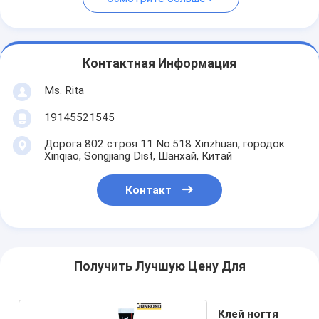
Контактная Информация
Ms. Rita
19145521545
Дорога 802 строя 11 No.518 Xinzhuan, городок
Xinqiao, Songjiang Dist, Шанхай, Китай
Контакт
Получить Лучшую Цену Для
Клей ногтя